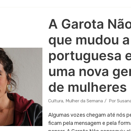
A Garota Não
que mudou a
portuguesa e
uma nova ge
de mulheres
Cultura
,
Mulher da Semana
Por
Susana
Algumas vozes chegam até nós pe
ficam pela mensagem e pela for