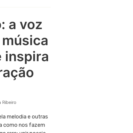
: a voz
 música
 inspira
ração
 Ribeiro
la melodia e outras
ma como nos fazem