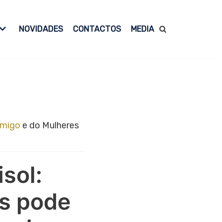
NOVIDADES
CONTACTOS
MEDIA
omigo
e do Mulheres
isol:
ss pode