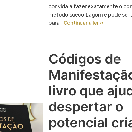
convida a fazer exatamente o con
método sueco Lagom e pode ser 
para…
Continuar a ler »
Códigos de
Manifestaçã
livro que aju
despertar o
potencial cri