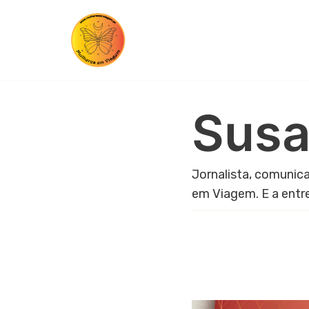
Skip
to
content
Susa
Jornalista, comunica
em Viagem. E a entr