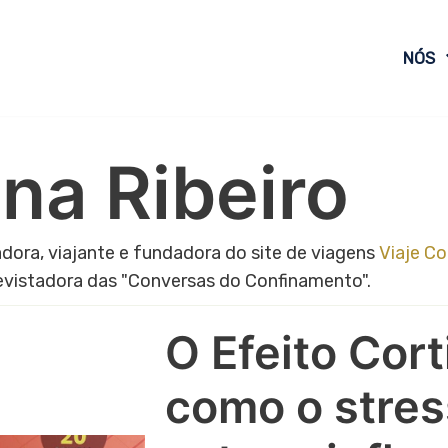
NÓS
na Ribeiro
dora, viajante e fundadora do site de viagens
Viaje C
evistadora das "Conversas do Confinamento".
O Efeito Cort
como o stre