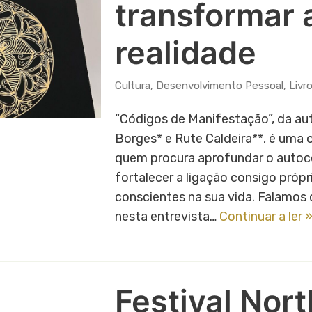
transformar 
realidade
Cultura
,
Desenvolvimento Pessoal
,
Livr
“Códigos de Manifestação”, da aut
Borges* e Rute Caldeira**, é uma 
quem procura aprofundar o auto
fortalecer a ligação consigo própr
conscientes na sua vida. Falamos 
nesta entrevista…
Continuar a ler 
Festival Nor