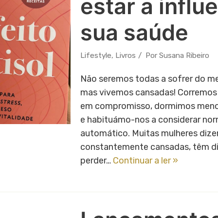
estar a influ
sua saúde
Lifestyle
,
Livros
Por
Susana Ribeiro
Não seremos todas a sofrer do m
mas vivemos cansadas! Corremos
em compromisso, dormimos meno
e habituámo-nos a considerar norm
automático. Muitas mulheres dize
constantemente cansadas, têm di
perder…
Continuar a ler »