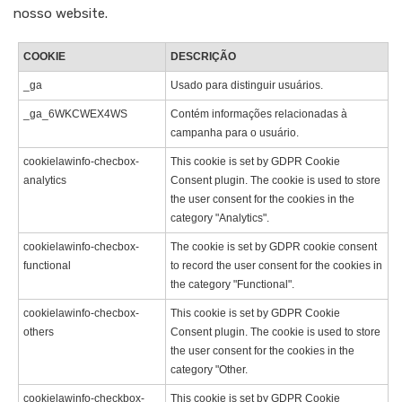
nosso website.
COOKIE
DESCRIÇÃO
_ga
Usado para distinguir usuários.
_ga_6WKCWEX4WS
Contém informações relacionadas à
campanha para o usuário.
cookielawinfo-checbox-
This cookie is set by GDPR Cookie
analytics
Consent plugin. The cookie is used to store
the user consent for the cookies in the
category "Analytics".
cookielawinfo-checbox-
The cookie is set by GDPR cookie consent
functional
to record the user consent for the cookies in
the category "Functional".
cookielawinfo-checbox-
This cookie is set by GDPR Cookie
others
Consent plugin. The cookie is used to store
the user consent for the cookies in the
category "Other.
cookielawinfo-checkbox-
This cookie is set by GDPR Cookie