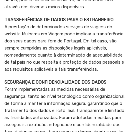
através dos diversos meios disponíveis.
TRANSFERÊNCIAS DE DADOS PARA O ESTRANGEIRO
A prestação de determinados serviços de viagens do
website Mulheres em Viagem pode implicar a transferência
dos seus dados para fora de Portugal. Em tal caso, são
sempre cumpridas as disposições legais aplicáveis,
nomeadamente quanto à determinação da adequabilidade
de tal país no que respeita à proteção de dados pessoais e
aos requisitos aplicáveis a tais transferências.
SEGURANÇA E CONFIDENCIALIDADE DOS DADOS
Foram implementadas as medidas necessárias de
segurança, tanto ao nível tecnológico como organizacional,
de forma a manter a informação segura, garantindo que o
tratamento dos dados é lícito, leal, transparente e limitado
às finalidades autorizadas. Foram adotadas medidas para
assegurar a exatidão, integridade e confidencialidade dos
teus dados pessoais, bom como os demais direitos que lhe