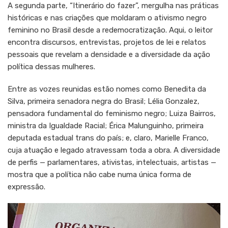
A segunda parte, “Itinerário do fazer”, mergulha nas práticas
históricas e nas criações que moldaram o ativismo negro
feminino no Brasil desde a redemocratização. Aqui, o leitor
encontra discursos, entrevistas, projetos de lei e relatos
pessoais que revelam a densidade e a diversidade da ação
política dessas mulheres.
Entre as vozes reunidas estão nomes como Benedita da
Silva, primeira senadora negra do Brasil; Lélia Gonzalez,
pensadora fundamental do feminismo negro; Luiza Bairros,
ministra da Igualdade Racial; Érica Malunguinho, primeira
deputada estadual trans do país; e, claro, Marielle Franco,
cuja atuação e legado atravessam toda a obra. A diversidade
de perfis — parlamentares, ativistas, intelectuais, artistas —
mostra que a política não cabe numa única forma de
expressão.