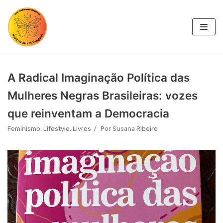
Skip
to
content
A Radical Imaginação Política das
Mulheres Negras Brasileiras: vozes
que reinventam a Democracia
Feminismo
,
Lifestyle
,
Livros
Por
Susana Ribeiro