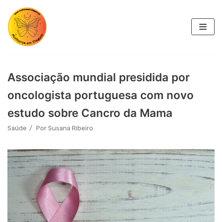
Skip
to
content
Associação mundial presidida por
oncologista portuguesa com novo
estudo sobre Cancro da Mama
Saúde
Por
Susana Ribeiro