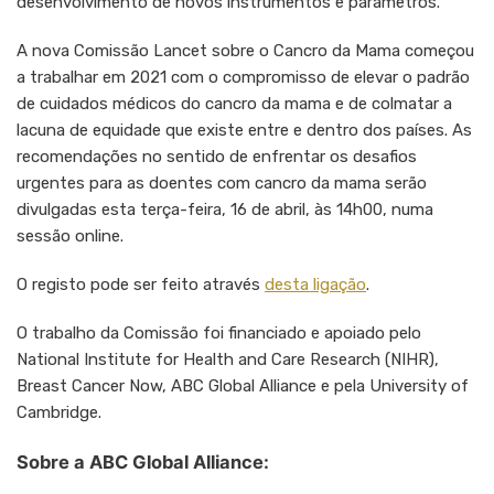
desenvolvimento de novos instrumentos e parâmetros.
A nova Comissão Lancet sobre o Cancro da Mama começou
a trabalhar em 2021 com o compromisso de elevar o padrão
de cuidados médicos do cancro da mama e de colmatar a
lacuna de equidade que existe entre e dentro dos países. As
recomendações no sentido de enfrentar os desafios
urgentes para as doentes com cancro da mama serão
divulgadas esta terça-feira, 16 de abril, às 14h00, numa
sessão online.
O registo pode ser feito através
desta ligação
.
O trabalho da Comissão foi financiado e apoiado pelo
National Institute for Health and Care Research (NIHR),
Breast Cancer Now, ABC Global Alliance e pela University of
Cambridge.
Sobre a ABC Global Alliance: