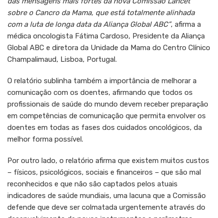
das mensagens mais fortes da nova Comissão Lancet
sobre o Cancro da Mama, que está totalmente alinhada
com a luta de longa data da Aliança Global ABC”
, afirma a
médica oncologista Fátima Cardoso, Presidente da Aliança
Global ABC e diretora da Unidade da Mama do Centro Clínico
Champalimaud, Lisboa, Portugal.
O relatório sublinha também a importância de melhorar a
comunicação com os doentes, afirmando que todos os
profissionais de saúde do mundo devem receber preparação
em competências de comunicação que permita envolver os
doentes em todas as fases dos cuidados oncológicos, da
melhor forma possível.
Por outro lado, o relatório afirma que existem muitos custos
– físicos, psicológicos, sociais e financeiros – que são mal
reconhecidos e que não são captados pelos atuais
indicadores de saúde mundiais, uma lacuna que a Comissão
defende que deve ser colmatada urgentemente através do