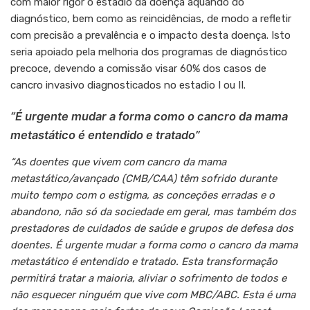
com maior rigor o estádio da doença aquando do
diagnóstico, bem como as reincidências, de modo a refletir
com precisão a prevalência e o impacto desta doença. Isto
seria apoiado pela melhoria dos programas de diagnóstico
precoce, devendo a comissão visar 60% dos casos de
cancro invasivo diagnosticados no estadio I ou II.
“É urgente mudar a forma como o cancro da mama
metastático é entendido e tratado”
“As doentes que vivem com cancro da mama
metastático/avançado (CMB/CAA) têm sofrido durante
muito tempo com o estigma, as conceções erradas e o
abandono, não só da sociedade em geral, mas também dos
prestadores de cuidados de saúde e grupos de defesa dos
doentes. É urgente mudar a forma como o cancro da mama
metastático é entendido e tratado. Esta transformação
permitirá tratar a maioria, aliviar o sofrimento de todos e
não esquecer ninguém que vive com MBC/ABC. Esta é uma