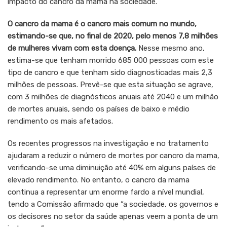
impacto do cancro da mama na sociedade.
O cancro da mama é o cancro mais comum no mundo,
estimando-se que, no final de 2020, pelo menos 7,8 milhões
de mulheres vivam com esta doença.
Nesse mesmo ano,
estima-se que tenham morrido 685 000 pessoas com este
tipo de cancro e que tenham sido diagnosticadas mais 2,3
milhões de pessoas. Prevê-se que esta situação se agrave,
com 3 milhões de diagnósticos anuais até 2040 e um milhão
de mortes anuais, sendo os países de baixo e médio
rendimento os mais afetados.
Os recentes progressos na investigação e no tratamento
ajudaram a reduzir o número de mortes por cancro da mama,
verificando-se uma diminuição até 40% em alguns países de
elevado rendimento. No entanto, o cancro da mama
continua a representar um enorme fardo a nível mundial,
tendo a Comissão afirmado que “a sociedade, os governos e
os decisores no setor da saúde apenas veem a ponta de um