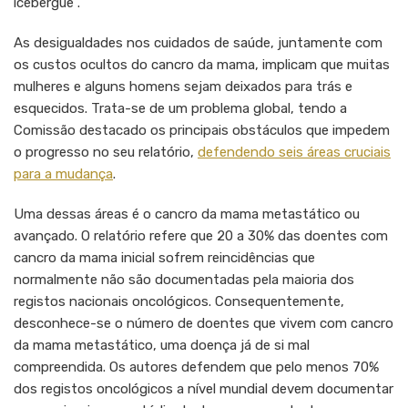
icebergue”.
As desigualdades nos cuidados de saúde, juntamente com
os custos ocultos do cancro da mama, implicam que muitas
mulheres e alguns homens sejam deixados para trás e
esquecidos. Trata-se de um problema global, tendo a
Comissão destacado os principais obstáculos que impedem
o progresso no seu relatório,
defendendo seis áreas cruciais
para a mudança
.
Uma dessas áreas é o cancro da mama metastático ou
avançado. O relatório refere que 20 a 30% das doentes com
cancro da mama inicial sofrem reincidências que
normalmente não são documentadas pela maioria dos
registos nacionais oncológicos. Consequentemente,
desconhece-se o número de doentes que vivem com cancro
da mama metastático, uma doença já de si mal
compreendida. Os autores defendem que pelo menos 70%
dos registos oncológicos a nível mundial devem documentar